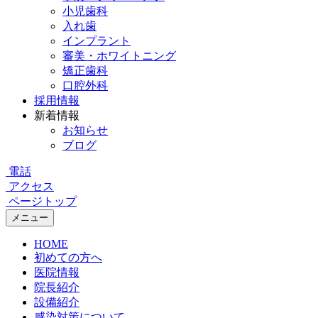
小児歯科
入れ歯
インプラント
審美・ホワイトニング
矯正歯科
口腔外科
採用情報
新着情報
お知らせ
ブログ
電話
アクセス
ページトップ
メニュー
HOME
初めての方へ
医院情報
院長紹介
設備紹介
感染対策について