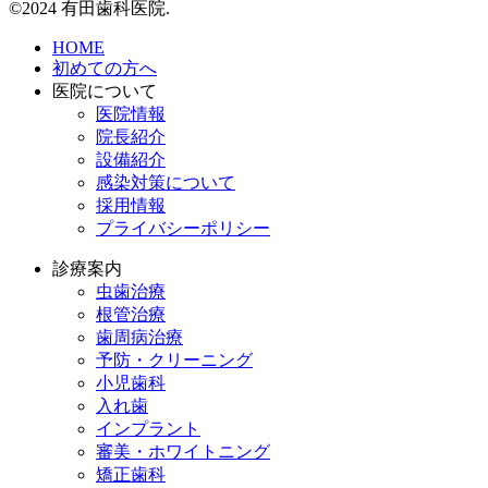
©2024 有田歯科医院.
HOME
初めての方へ
医院について
医院情報
院長紹介
設備紹介
感染対策について
採用情報
プライバシーポリシー
診療案内
虫歯治療
根管治療
歯周病治療
予防・クリーニング
小児歯科
入れ歯
インプラント
審美・ホワイトニング
矯正歯科