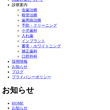
診療案内
虫歯治療
根管治療
歯周病治療
予防・クリーニング
小児歯科
入れ歯
インプラント
審美・ホワイトニング
矯正歯科
口腔外科
採用情報
お知らせ
ブログ
プライバシーポリシー
お知らせ
HOME
お知らせ